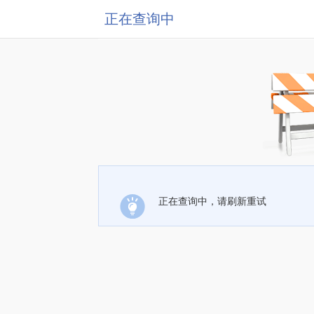
正在查询中
正在查询中，请刷新重试